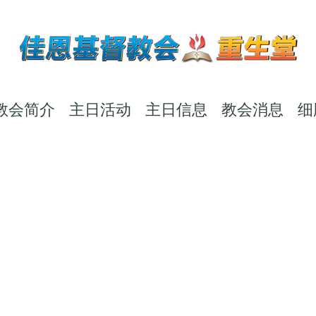
教会简介
主日活动
主日信息
教会消息
细